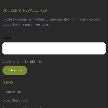
ODOBERAŤ NEWSLETTER
Vložte svoj e-mail a my Vám budeme zasielať informácie o nových
produktoch na našom e-shope.
EMAIL
Vložením e-mailu súhlasíte s
podmienkami ochrany osobných údajov
Prihlásiť sa
O NÁS
Cesta recenzií
O Day Spa Shopu