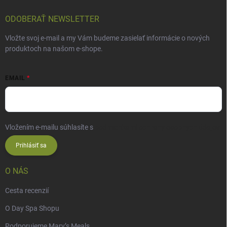
ODOBERAŤ NEWSLETTER
Vložte svoj e-mail a my Vám budeme zasielať informácie o nových
produktoch na našom e-shope.
EMAIL
Vložením e-mailu súhlasíte s
podmienkami ochrany osobných údajov
Prihlásiť sa
O NÁS
Cesta recenzií
O Day Spa Shopu
Podporujeme Mary’s Meals