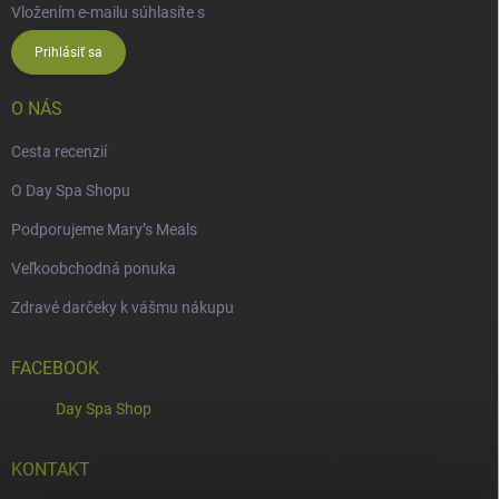
Vložením e-mailu súhlasíte s
podmienkami ochrany osobných údajov
Prihlásiť sa
O NÁS
Cesta recenzií
O Day Spa Shopu
Podporujeme Mary’s Meals
Veľkoobchodná ponuka
Zdravé darčeky k vášmu nákupu
FACEBOOK
Day Spa Shop
KONTAKT