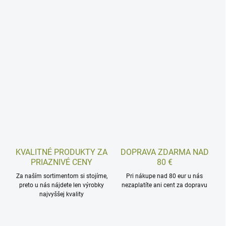
KVALITNÉ PRODUKTY ZA
DOPRAVA ZDARMA NAD
PRIAZNIVÉ CENY
80 €
Za naším sortimentom si stojíme,
Pri nákupe nad 80 eur u nás
preto u nás nájdete len výrobky
nezaplatíte ani cent za dopravu
najvyššej kvality