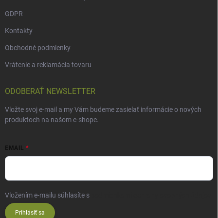
GDPR
Kontakty
Obchodné podmienky
Vrátenie a reklamácia tovaru
ODOBERAŤ NEWSLETTER
Vložte svoj e-mail a my Vám budeme zasielať informácie o nových
produktoch na našom e-shope.
EMAIL
Vložením e-mailu súhlasíte s
podmienkami ochrany osobných údajov
Prihlásiť sa