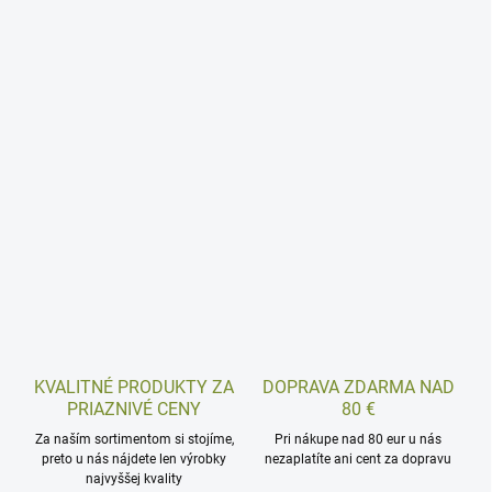
KVALITNÉ PRODUKTY ZA
DOPRAVA ZDARMA NAD
PRIAZNIVÉ CENY
80 €
Za naším sortimentom si stojíme,
Pri nákupe nad 80 eur u nás
preto u nás nájdete len výrobky
nezaplatíte ani cent za dopravu
najvyššej kvality