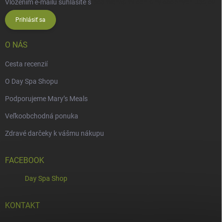
Vložením e-mailu súhlasíte s
podmienkami ochrany osobných údajov
Prihlásiť sa
O NÁS
Cesta recenzií
O Day Spa Shopu
Podporujeme Mary’s Meals
Veľkoobchodná ponuka
Zdravé darčeky k vášmu nákupu
FACEBOOK
Day Spa Shop
KONTAKT