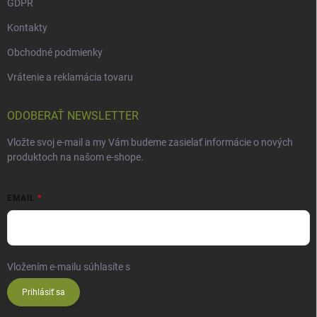
GDPR
Kontakty
Obchodné podmienky
Vrátenie a reklamácia tovaru
ODOBERAŤ NEWSLETTER
Vložte svoj e-mail a my Vám budeme zasielať informácie o nových
produktoch na našom e-shope.
EMAIL
Vložením e-mailu súhlasíte s
podmienkami ochrany osobných údajov
Prihlásiť sa