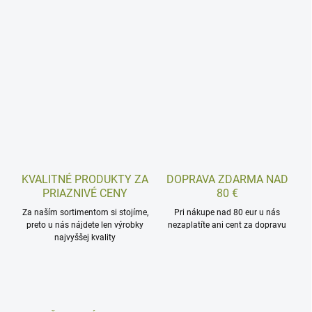
KVALITNÉ PRODUKTY ZA
DOPRAVA ZDARMA NAD
PRIAZNIVÉ CENY
80 €
Za naším sortimentom si stojíme,
Pri nákupe nad 80 eur u nás
preto u nás nájdete len výrobky
nezaplatíte ani cent za dopravu
najvyššej kvality