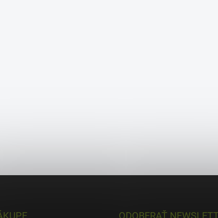
ÁKUPE
ODOBERAŤ NEWSLET