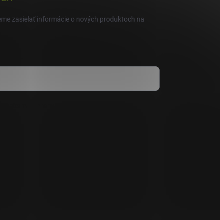
eme zasielať informácie o nových produktoch na
mienkami ochrany osobných údajov