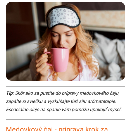
Tip
: Skôr ako sa pustíte do prípravy medovkového čaju,
zapálte si sviečku a vyskúšajte tiež silu arómaterapie.
Esenciálne oleje na spanie vám pomôžu upokojiť myseľ.
Medovkový čaj - príprava krok za