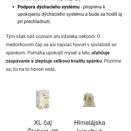
Podpora dýchacieho systému
- prispieva k
upokojeniu dýchacieho systému a bude sa hodiť aj
pri prechladnutí.
Tým však náš zoznam ani zďaleka nekončí. O
medovkovom čaji sa asi najviac hovorí v súvislosti so
spánkom. Pomáha upokojiť myseľ a telo,
uľahčuje
zaspávanie a zlepšuje celkovú kvalitu spánku
. Pozrime
sa, čo na to hovorí veda.