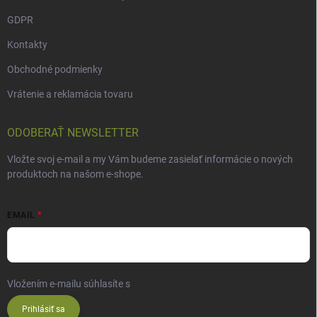
GDPR
Kontakty
Obchodné podmienky
Vrátenie a reklamácia tovaru
ODOBERAŤ NEWSLETTER
Vložte svoj e-mail a my Vám budeme zasielať informácie o nových
produktoch na našom e-shope.
EMAIL
Vložením e-mailu súhlasíte s
podmienkami ochrany osobných údajov
Prihlásiť sa