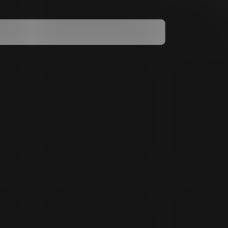
mienkami ochrany osobných údajov