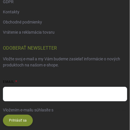
GDPR
Kontakty
Obchodné podmienky
Vrátenie a reklamácia tovaru
ODOBERAŤ NEWSLETTER
Vložte svoj e-mail a my Vám budeme zasielať informácie o nových
produktoch na našom e-shope.
EMAIL
Vložením e-mailu súhlasíte s
podmienkami ochrany osobných údajov
Prihlásiť sa