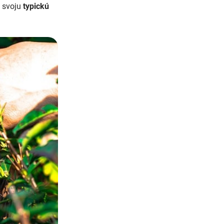
a svoju
typickú