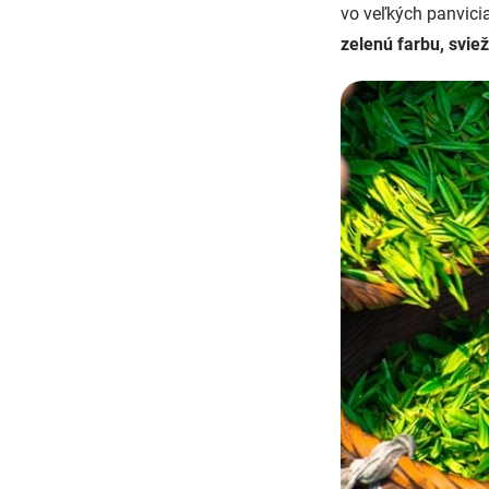
vo veľkých panvici
zelenú farbu, svie