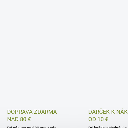
DOPRAVA ZDARMA
DARČEK K NÁ
NAD 80 €
OD 10 €