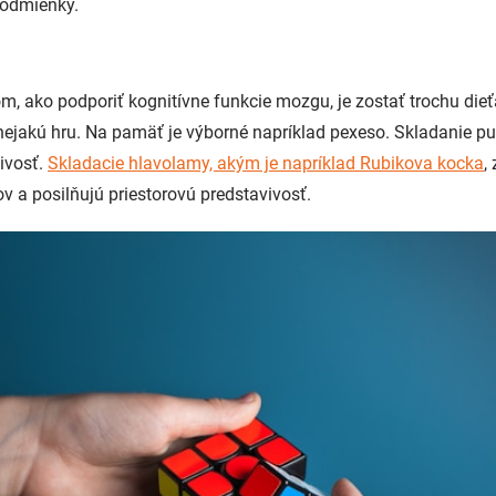
podmienky.
 ako podporiť kognitívne funkcie mozgu, je zostať trochu die
 nejakú hru. Na pamäť je výborné napríklad pexeso. Skladanie pu
ivosť.
Skladacie hlavolamy, akým je napríklad Rubikova kocka
,
v a posilňujú priestorovú predstavivosť.