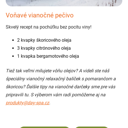
Voňavé vianočné pečivo
Skvelý recept na pochúťku bez pocitu viny!
2 kvapky škoricového oleja
3 kvapky citrónového oleja
1 kvapka bergamotového oleja
Tiež tak veľmi milujete vôňu olejov? A videli ste náš
špeciálny vianočný relaxačný balíček s pomarančom a
škoricou? Ďalšie tipy na vianočné darčeky sme pre vás
pripravili tu. S výberom vám radi pomôžeme aj na
produkty@day-spa.cz
.