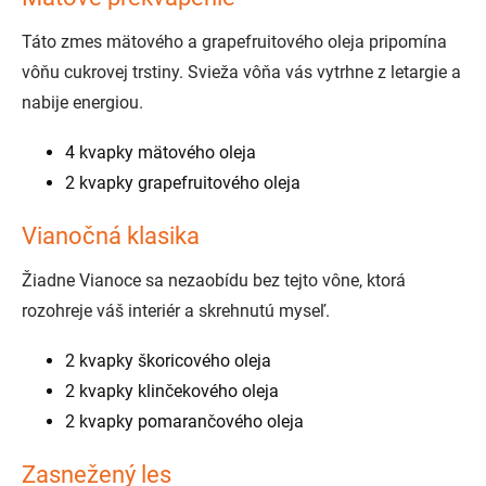
Táto zmes mätového a grapefruitového oleja pripomína
vôňu cukrovej trstiny. Svieža vôňa vás vytrhne z letargie a
nabije energiou.
4 kvapky mätového oleja
2 kvapky grapefruitového oleja
Vianočná klasika
Žiadne Vianoce sa nezaobídu bez tejto vône, ktorá
rozohreje váš interiér a skrehnutú myseľ.
2 kvapky škoricového oleja
2 kvapky klinčekového oleja
2 kvapky pomarančového oleja
Zasnežený les