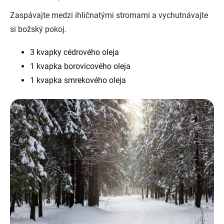
Zaspávajte medzi ihličnatými stromami a vychutnávajte
si božský pokoj.
3 kvapky cédrového oleja
1 kvapka borovicového oleja
1 kvapka smrekového oleja