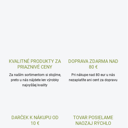
KVALITNÉ PRODUKTY ZA
DOPRAVA ZDARMA NAD
PRIAZNIVÉ CENY
80 €
Za naším sortimentom si stojíme,
Pri nákupe nad 80 eur u nás
preto u nás nájdete len výrobky
nezaplatíte ani cent za dopravu
najvyššej kvality
DARČEK K NÁKUPU OD
TOVAR POSIELAME
10 €
NAOZAJ RÝCHLO