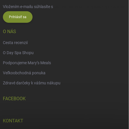
Vložením e-mailu súhlasíte s
podmienkami ochrany osobných údajov
Prihlásiť sa
O NÁS
Cesta recenzií
O Day Spa Shopu
Podporujeme Mary’s Meals
Veľkoobchodná ponuka
Zdravé darčeky k vášmu nákupu
FACEBOOK
KONTAKT