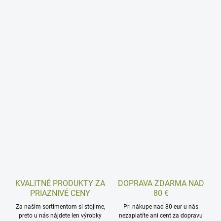
KVALITNÉ PRODUKTY ZA
DOPRAVA ZDARMA NAD
PRIAZNIVÉ CENY
80 €
Za naším sortimentom si stojíme,
Pri nákupe nad 80 eur u nás
preto u nás nájdete len výrobky
nezaplatíte ani cent za dopravu