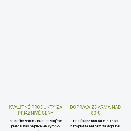
KVALITNÉ PRODUKTY ZA
DOPRAVA ZDARMA NAD
PRIAZNIVÉ CENY
80 €
Za naším sortimentom si stojíme,
Pri nákupe nad 80 eur u nás
preto u nás nájdete len výrobky
nezaplatíte ani cent za dopravu