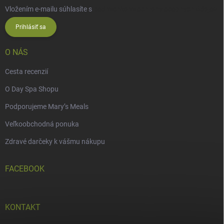
Vložením e-mailu súhlasíte s
podmienkami ochrany osobných údajov
Prihlásiť sa
O NÁS
Cesta recenzií
O Day Spa Shopu
Podporujeme Mary’s Meals
Veľkoobchodná ponuka
Zdravé darčeky k vášmu nákupu
FACEBOOK
KONTAKT