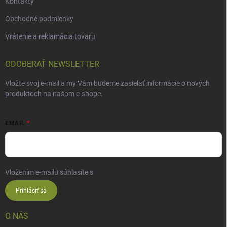
Kontakty
Obchodné podmienky
Vrátenie a reklamácia tovaru
ODOBERAŤ NEWSLETTER
Vložte svoj e-mail a my Vám budeme zasielať informácie o nových
produktoch na našom e-shope.
EMAIL
Vložením e-mailu súhlasíte s
podmienkami ochrany osobných údajov
Prihlásiť sa
O NÁS