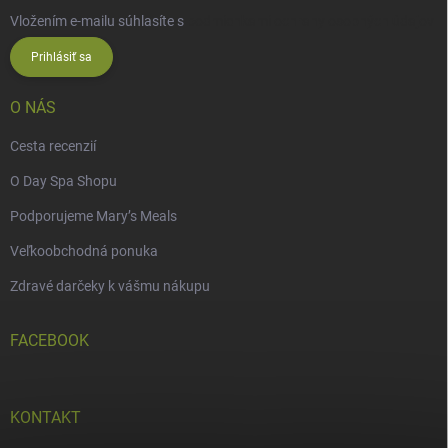
Vložením e-mailu súhlasíte s
podmienkami ochrany osobných údajov
Prihlásiť sa
O NÁS
Cesta recenzií
O Day Spa Shopu
Podporujeme Mary’s Meals
Veľkoobchodná ponuka
Zdravé darčeky k vášmu nákupu
FACEBOOK
KONTAKT