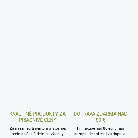
KVALITNÉ PRODUKTY ZA
DOPRAVA ZDARMA NAD
PRIAZNIVÉ CENY
80 €
Za naším sortimentom si stojíme,
Pri nákupe nad 80 eur u nás
preto u nás nájdete len výrobky
nezaplatíte ani cent za dopravu