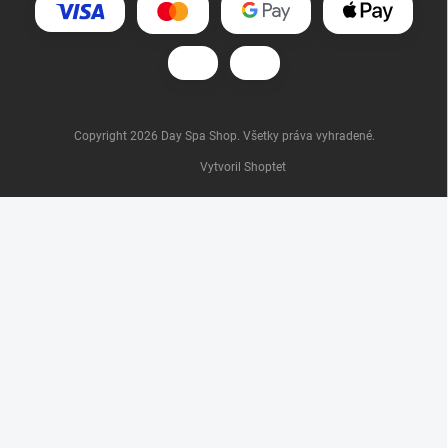
Copyright 2026
Day Spa Shop
. Všetky práva vyhradené.
Vytvoril Shoptet